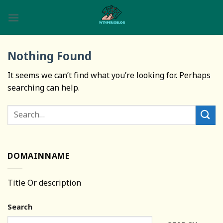
Skip
to
content
Nothing Found
It seems we can’t find what you’re looking for. Perhaps
searching can help.
DOMAINNAME
Title Or description
Search