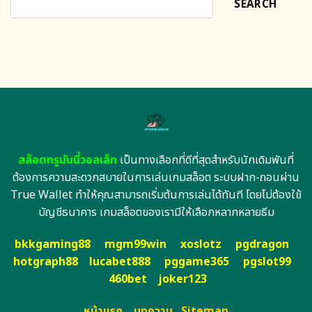
SEARCH
สล็อตทรูมันนี่วอลเล็ท
เป็นทางเลือกที่ดีที่สุดสำหรับนักเดิมพันที่
ต้องการความสะดวกสบายในการเล่นเกมสล็อต ระบบฝาก-ถอนผ่าน
True Wallet ทำให้คุณสามารถเริ่มต้นการเล่นได้ทันที โดยไม่ต้องใช้
บัญชีธนาคาร เกมสล็อตของเรามีให้เลือกหลากหลายธีม
bkkgaming88
mgm99win
xoslotz
pgdragon
hotgraph88
lucabet888
pggame365
pgslot99
460bet
joker123
หน้าแรก
บทความ
Sitemap